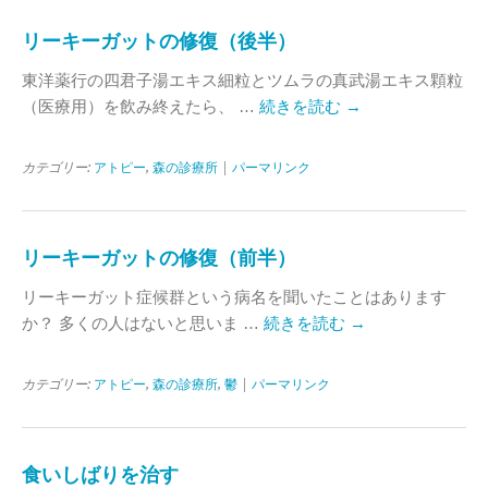
リーキーガットの修復（後半）
東洋薬行の四君子湯エキス細粒とツムラの真武湯エキス顆粒
（医療用）を飲み終えたら、 …
続きを読む
→
カテゴリー:
アトピー
,
森の診療所
|
パーマリンク
リーキーガットの修復（前半）
リーキーガット症候群という病名を聞いたことはあります
か？ 多くの人はないと思いま …
続きを読む
→
カテゴリー:
アトピー
,
森の診療所
,
鬱
|
パーマリンク
食いしばりを治す