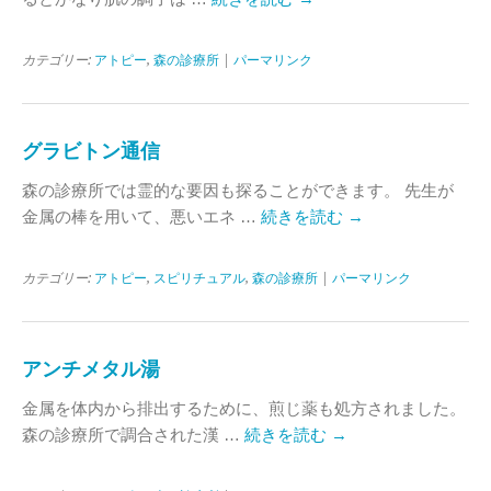
カテゴリー:
アトピー
,
森の診療所
|
パーマリンク
グラビトン通信
森の診療所では霊的な要因も探ることができます。 先生が
金属の棒を用いて、悪いエネ …
続きを読む
→
カテゴリー:
アトピー
,
スピリチュアル
,
森の診療所
|
パーマリンク
アンチメタル湯
金属を体内から排出するために、煎じ薬も処方されました。
森の診療所で調合された漢 …
続きを読む
→