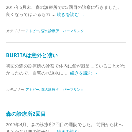
2017年5月末、森の診療所での3回目の診察に行きました。
良くなってはいるもの …
続きを読む
→
カテゴリー:
アトピー
,
森の診療所
|
パーマリンク
BURITAは意外と凄い
初回の森の診療所の診察で体内に鉛が残留していることがわ
かったので、自宅の水道水に …
続きを読む
→
カテゴリー:
アトピー
,
森の診療所
|
パーマリンク
森の診療所2回目
2017年4月、森の診療所2回目の通院でした。 前回から比べ
るとかなり肌の調子は …
続きを読む
→