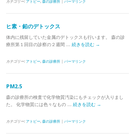
カテゴリー:
アトピー
,
森の診療所
|
パーマリンク
ヒ素・鉛のデトックス
体内に残留していた金属のデトックスも行います。 森の診
療所第１回目の診察の２週間 …
続きを読む
→
カテゴリー:
アトピー
,
森の診療所
|
パーマリンク
PM2.5
森の診療所の検査で化学物質汚染にもチェックが入りまし
た。 化学物質には色々なもの …
続きを読む
→
カテゴリー:
アトピー
,
森の診療所
|
パーマリンク