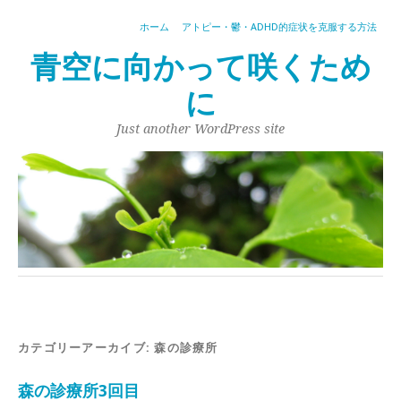
ホーム
アトピー・鬱・ADHD的症状を克服する方法
青空に向かって咲くため
に
Just another WordPress site
カテゴリーアーカイブ:
森の診療所
森の診療所3回目