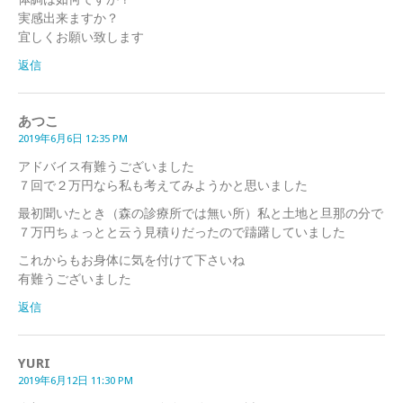
実感出来ますか？
宜しくお願い致します
返信
あつこ
2019年6月6日 12:35 PM
アドバイス有難うございました
７回で２万円なら私も考えてみようかと思いました
最初聞いたとき（森の診療所では無い所）私と土地と旦那の分で
７万円ちょっとと云う見積りだったので躊躇していました
これからもお身体に気を付けて下さいね
有難うございました
返信
YURI
2019年6月12日 11:30 PM