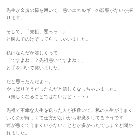
先生が金属の棒を用いて、悪いエネルギーの影響がないか探
ります。
そして、「先祖、悪っっ！」
と叫んでのけぞってらっしゃいました。
私はなんだか嬉しくって、
「ですよね！？先祖悪いですよね！」
と手を叩いて笑いました。
だと思ったんだよ～。
やっぱりそうだったんだと嬉しくなっちゃいました。
（嬉しくなることではないけど・・・）
先祖で不幸な人生を送った人が多数いて、私の人生がうまく
いくのが悔しくて仕方がないから邪魔をしてるそうです。
運が悪くてうまくいかないこととか多かったでしょ？と聞か
れました。