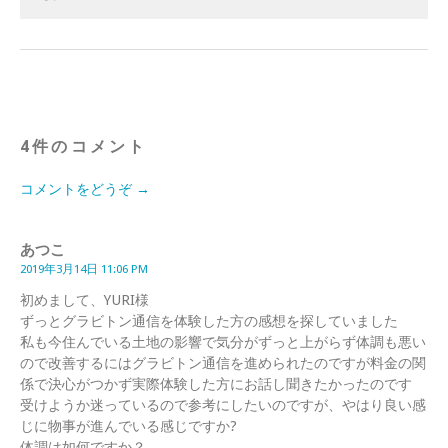
4件のコメント
コメントをどうぞ →
あつこ
2019年3月14日 11:06 PM
初めまして、YURI様
ずっとグラビトン通信を体験した方の感想を探していました
私も今住んでいる土地の影響で気分がずっと上がらず体調も悪い
ので改善するにはグラビトン通信を進められたのですが料金の関
係で決心がつかず実際体験した方にお話し聞きたかったのです
受けようか迷っているので参考にしたいのですが、やはり良い感
じに物事が進んでいる感じですか?
体調は如何ですか？